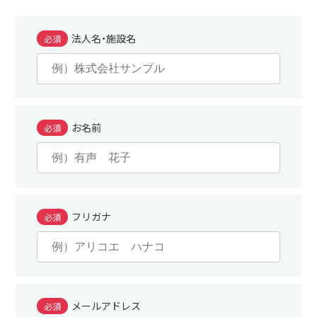
法人名・施設名
必須
お名前
必須
フリガナ
必須
メールアドレス
必須