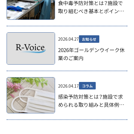
食中毒予防対策とは？施設で
取り組むべき基本とポイント
を解説
2026.04.27
お知らせ
2026年ゴールデンウイーク休
業のご案内
2026.04.17
コラム
感染予防対策とは？施設で求
められる取り組みと具体例を
解説